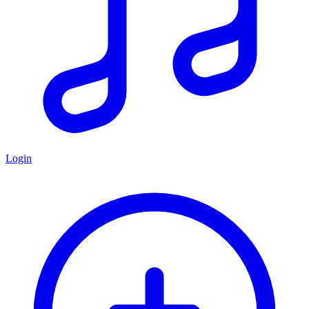
Login