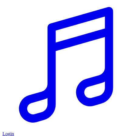
Login