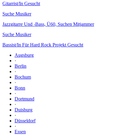
Gitarrist/In Gesucht
Suche Musiker
Jazzgitarre Und -Bass, Ü60, Suchen Mitjammer
Suche Musiker
Bassist/In Für Hard Rock Projekt Gesucht
Augsburg
·
Berlin
·
Bochum
·
Bonn
·
Dortmund
·
Duisburg
·
Düsseldorf
·
Essen