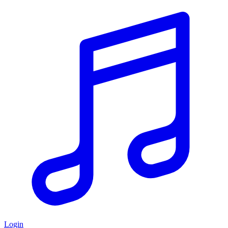
Login