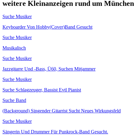
weitere Kleinanzeigen rund um München
Suche Musiker
Keyboarder Von Hobby(Cover)Band Gesucht
Suche Musiker
Musikalisch
Suche Musiker
Jazzgitarre Und -Bass, Ü60, Suchen Mitjammer
Suche Musiker
Suche Schlagzeuger, Bassist Evtl Pianist
Suche Band
(Background) Singender Gitarrist Sucht Neues Wirkungsfeld
Suche Musiker
Sängerin Und Drummer Für Punkrock-Band Gesucht.