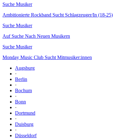
Suche Musiker
Ambitionierte Rockband Sucht Schlagzeuger/In (18-25)
Suche Musiker
Auf Suche Nach Neuen Musikern
Suche Musiker
Monday Music Club Sucht Mitmusiker:innen
Augsburg
·
Berlin
·
Bochum
·
Bonn
·
Dortmund
·
Duisburg
·
Düsseldorf