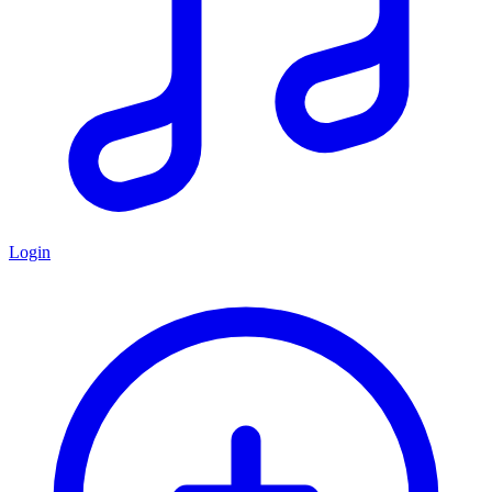
Login