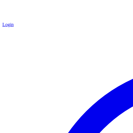
Login