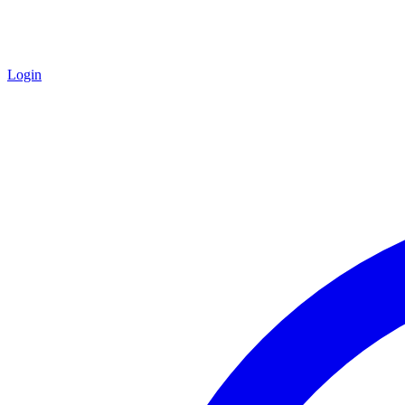
Login