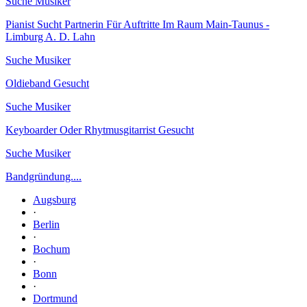
Suche Musiker
Pianist Sucht Partnerin Für Auftritte Im Raum Main-Taunus -
Limburg A. D. Lahn
Suche Musiker
Oldieband Gesucht
Suche Musiker
Keyboarder Oder Rhytmusgitarrist Gesucht
Suche Musiker
Bandgründung....
Augsburg
·
Berlin
·
Bochum
·
Bonn
·
Dortmund