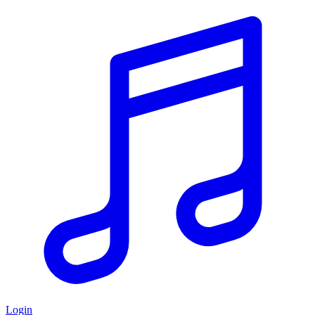
Login