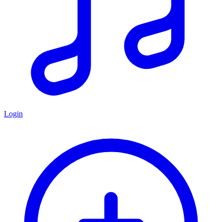
Login