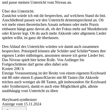
und passe meinen Unterricht vom Niveau an.
Über den Unterricht:
Zunächst würde ich mit dir besprechen, auf welchem Stand du bist.
Anschließend passen wir den Unterricht dementsprechend an. Ob
wir mehr einen theoretischen Ansatz nehmen oder mehr Praxis
einbauen hängt ganz davon ab, ob der Fokus mehr auf Musiktheorie
oder Klavier legt. Ob du auch mehr Akkorde oder allgemein Lieder
spielen willst, ist ganz dir überlassen.
Den Ablauf des Unterrichts würden wir damit auch zusammen
besprechen. Prinzipiell können alle Schüler und Schüler*innen ihre
eigenen Lieder mitbringen, ansonsten steuere ich gerne Lieder bei.
Das Niveau spielt hier keine Rolle. Von Anfänger bis
Fortgeschrittene darf gerne alles dabei sein
Kosten 20€/ h
Einzige Voraussetzung ist der Besitz von einem eigenem Keyboard
mit 88 oder einem E-piano/Klavier mit 88 Tasten (für Akkorde
reichen auch weniger als 88 Tasten, gilt insbesondere für Keyboard
oder Synthesizer), damit es auch eine Möglichkeit gibt, alleine
unabhängig vom Unterricht zu üben
#keyboard-synthesizer
Anzeige vom 15.11.2024