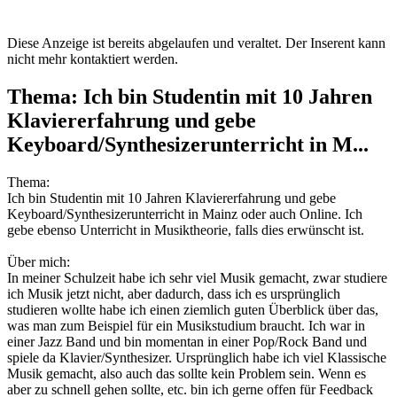
Diese Anzeige ist bereits abgelaufen und veraltet. Der Inserent kann
nicht mehr kontaktiert werden.
Thema: Ich bin Studentin mit 10 Jahren
Klaviererfahrung und gebe
Keyboard/Synthesizerunterricht in M...
Thema:
Ich bin Studentin mit 10 Jahren Klaviererfahrung und gebe
Keyboard/Synthesizerunterricht in Mainz oder auch Online. Ich
gebe ebenso Unterricht in Musiktheorie, falls dies erwünscht ist.
Über mich:
In meiner Schulzeit habe ich sehr viel Musik gemacht, zwar studiere
ich Musik jetzt nicht, aber dadurch, dass ich es ursprünglich
studieren wollte habe ich einen ziemlich guten Überblick über das,
was man zum Beispiel für ein Musikstudium braucht. Ich war in
einer Jazz Band und bin momentan in einer Pop/Rock Band und
spiele da Klavier/Synthesizer. Ursprünglich habe ich viel Klassische
Musik gemacht, also auch das sollte kein Problem sein. Wenn es
aber zu schnell gehen sollte, etc. bin ich gerne offen für Feedback