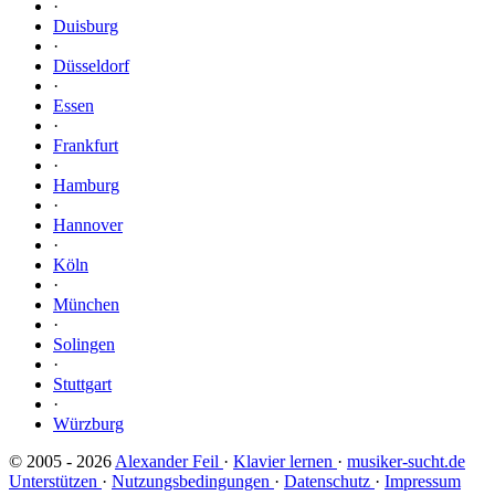
·
Duisburg
·
Düsseldorf
·
Essen
·
Frankfurt
·
Hamburg
·
Hannover
·
Köln
·
München
·
Solingen
·
Stuttgart
·
Würzburg
© 2005 - 2026
Alexander Feil
·
Klavier lernen
·
musiker-sucht.de
Unterstützen
·
Nutzungsbedingungen
·
Datenschutz
·
Impressum