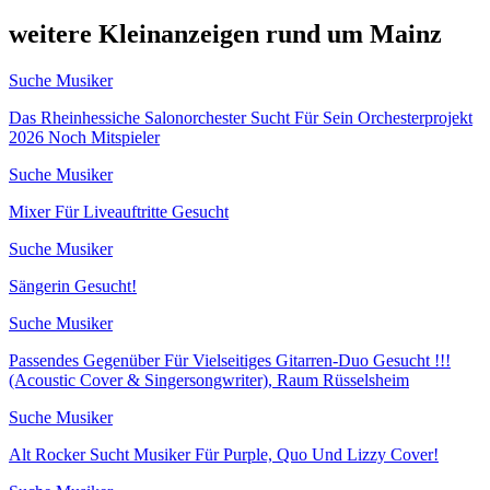
weitere Kleinanzeigen rund um Mainz
Suche Musiker
Das Rheinhessiche Salonorchester Sucht Für Sein Orchesterprojekt
2026 Noch Mitspieler
Suche Musiker
Mixer Für Liveauftritte Gesucht
Suche Musiker
Sängerin Gesucht!
Suche Musiker
Passendes Gegenüber Für Vielseitiges Gitarren-Duo Gesucht !!!
(Acoustic Cover & Singersongwriter), Raum Rüsselsheim
Suche Musiker
Alt Rocker Sucht Musiker Für Purple, Quo Und Lizzy Cover!