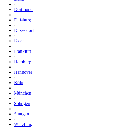
·
Dortmund
·
Duisburg
·
Düsseldorf
·
Essen
·
Frankfurt
·
Hamburg
·
Hannover
·
Köln
·
München
·
Solingen
·
Stuttgart
·
Würzburg