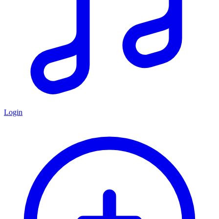
Login