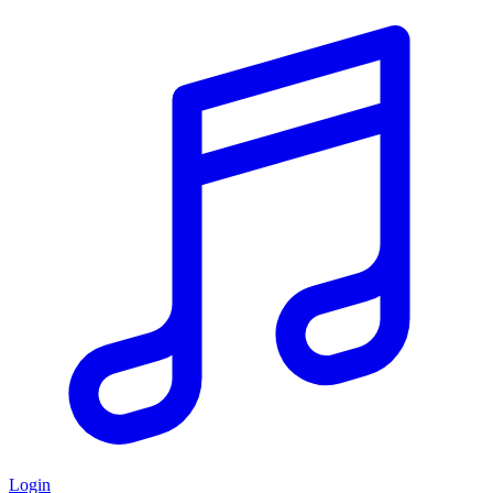
Login