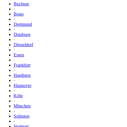
Bochum
·
Bonn
·
Dortmund
·
Duisburg
·
Düsseldorf
·
Essen
·
Frankfurt
·
Hamburg
·
Hannover
·
Köln
·
München
·
Solingen
·
Stuttgart