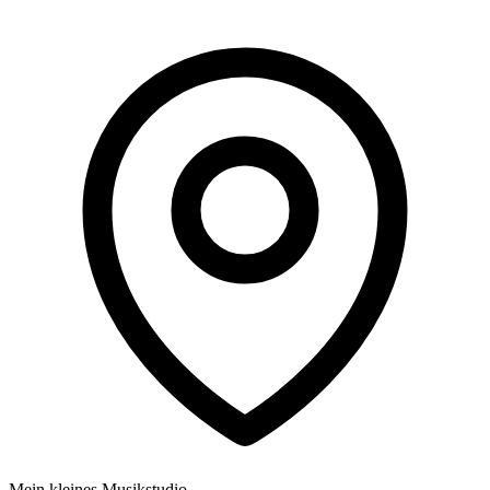
Mein kleines Musikstudio