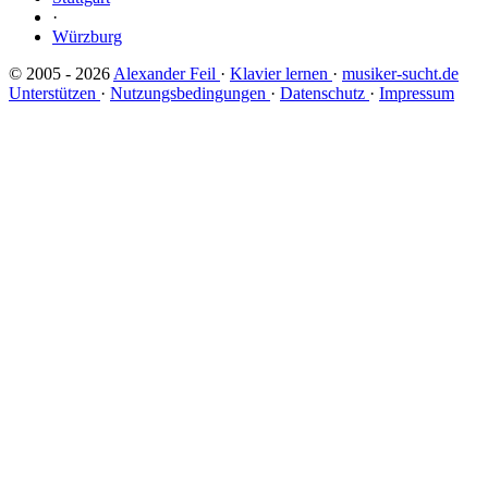
·
Würzburg
© 2005 - 2026
Alexander Feil
·
Klavier lernen
·
musiker-sucht.de
Unterstützen
·
Nutzungsbedingungen
·
Datenschutz
·
Impressum