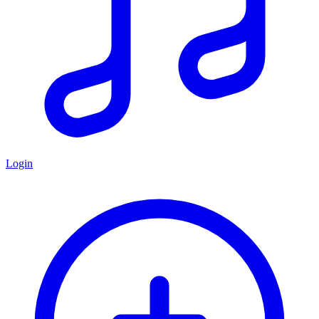
Login