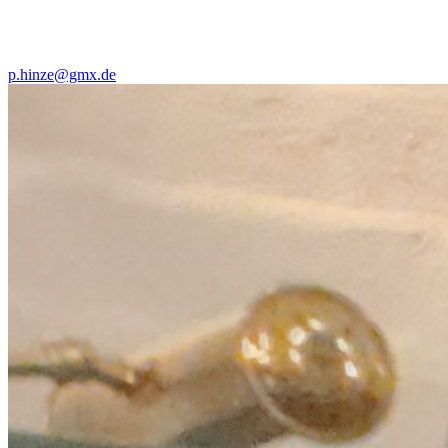
p.hinze@gmx.de