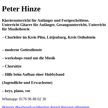
Peter Hinze
Klavierunterricht für Anfänger und Fortgeschrittene,
Unterricht Gitarre für Anfänger, Gesangsunterricht, Unterricht
für Musiktheorie
– Chorleiter im Kreis Plön, Lütjenburg, Kreis Ostholstein
– moderne Gottesdienste
– workshops rund um die Musik
– Chorsätze
– Hilfe beim Aufbau einer Hobbyband
(Jugendliche und Erwachsene)
– keys, piano, voc
Whatsapp: 0176 96 88 02 30
#klavier
#keyboard-synthesizer
#orgel
#gesang-allgemein