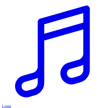
Login