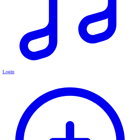
Login