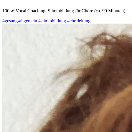
100,-€ Vocal Coaching, Stimmbildung für Chöre (ca. 90 Minuten)
#gesang-allgemein
#stimmbildung
#chorleitung