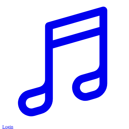
Login