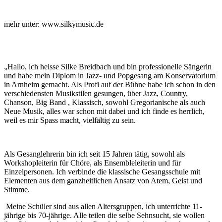
mehr unter: www.silkymusic.de
„Hallo, ich heisse Silke Breidbach und bin professionelle Sängerin
und habe mein Diplom in Jazz- und Popgesang am Konservatorium
in Arnheim gemacht. Als Profi auf der Bühne habe ich schon in den
verschiedensten Musikstilen gesungen, über Jazz, Country,
Chanson, Big Band , Klassisch, sowohl Gregorianische als auch
Neue Musik, alles war schon mit dabei und ich finde es herrlich,
weil es mir Spass macht, vielfältig zu sein.
Als Gesanglehrerin bin ich seit 15 Jahren tätig, sowohl als
Workshopleiterin für Chöre, als Ensembleleiterin und für
Einzelpersonen. Ich verbinde die klassische Gesangsschule mit
Elementen aus dem ganzheitlichen Ansatz von Atem, Geist und
Stimme.
Meine Schüler sind aus allen Altersgruppen, ich unterrichte 11-
jährige bis 70-jährige. Alle teilen die selbe Sehnsucht, sie wollen