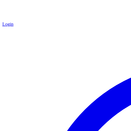
Login