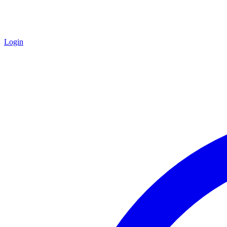
Login