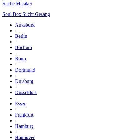
Suche Musiker
Soul Box Sucht Gesang
Augsburg
·
Berlin
·
Bochum
·
Bonn
·
Dortmund
·
Duisburg
·
Düsseldorf
·
Essen
·
Frankfurt
·
Hamburg
·
Hannover