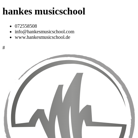
hankes musicschool
072558508
info@hankesmusicschool.com
www.hankesmusicschool.de
#