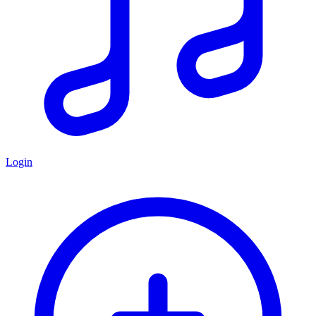
Login