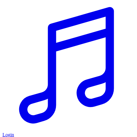
Login