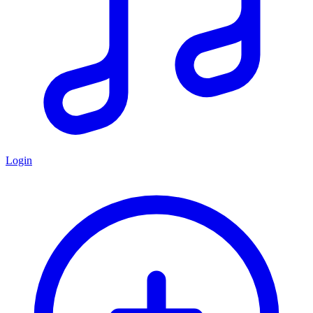
Login