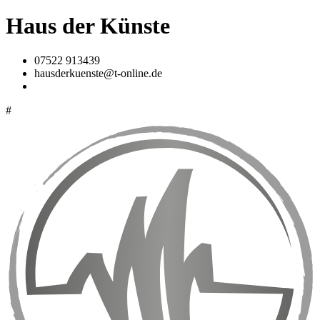
Haus der Künste
07522 913439
hausderkuenste@t-online.de
#