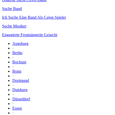
Suche Band
Ich Suche Eine Band Als Cajon Spieler
Suche Musiker
Engagierte Frontsängerin Gesucht
Augsburg
·
Berlin
·
Bochum
·
Bonn
·
Dortmund
·
Duisburg
·
Düsseldorf
·
Essen
·