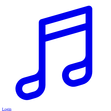
Login