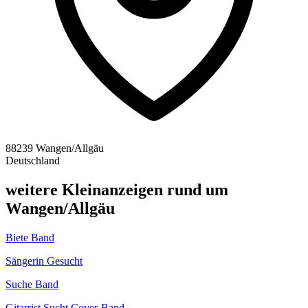
88239 Wangen/Allgäu
Deutschland
weitere Kleinanzeigen rund um
Wangen/Allgäu
Biete Band
Sängerin Gesucht
Suche Band
Gitarrist Sucht Cover-Band