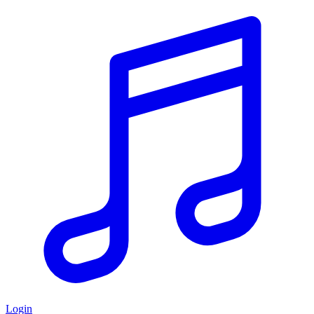
Login