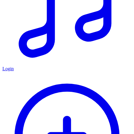
Login