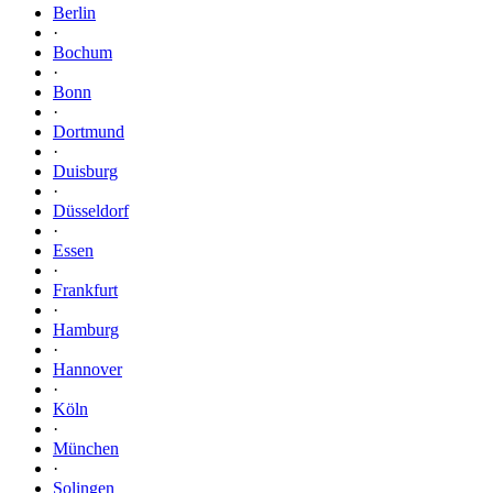
Berlin
·
Bochum
·
Bonn
·
Dortmund
·
Duisburg
·
Düsseldorf
·
Essen
·
Frankfurt
·
Hamburg
·
Hannover
·
Köln
·
München
·
Solingen