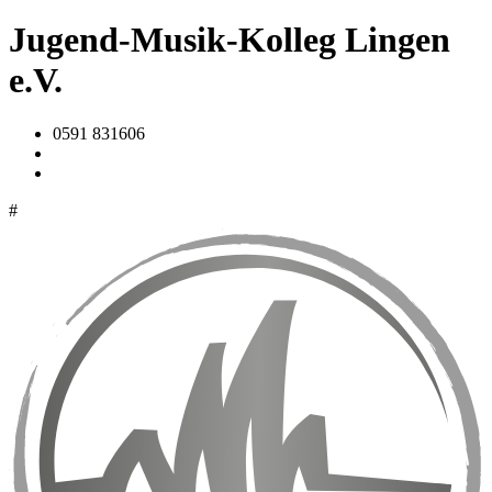
Jugend-Musik-Kolleg Lingen
e.V.
0591 831606
#