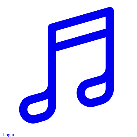
Login