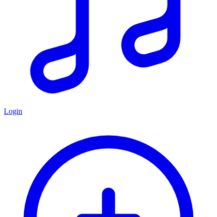
Login