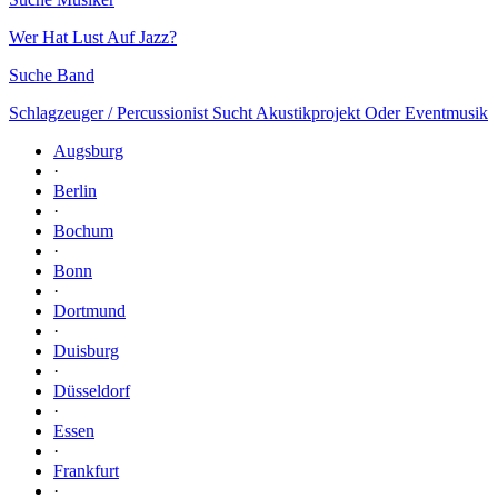
Wer Hat Lust Auf Jazz?
Suche Band
Schlagzeuger / Percussionist Sucht Akustikprojekt Oder Eventmusik
Augsburg
·
Berlin
·
Bochum
·
Bonn
·
Dortmund
·
Duisburg
·
Düsseldorf
·
Essen
·
Frankfurt
·