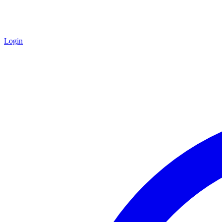
Login