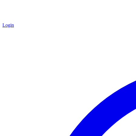
Login