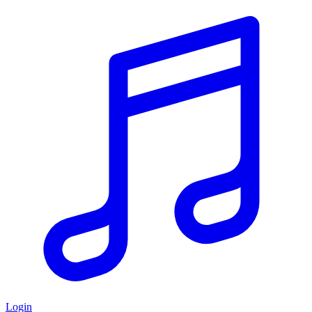
Login