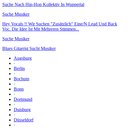
Suche Nach Hip-Hop Kollektiv In Wuppertal
Suche Musiker
Hey Vocals !! Wir Suchen "Zusätzlich" Eine/N Lead Und Back
Voc. Die Idee Ist Mit Mehreren Stimmen...
Suche Musiker
Blues Gitarrist Sucht Musiker
Augsburg
·
Berlin
·
Bochum
·
Bonn
·
Dortmund
·
Duisburg
·
Düsseldorf
·