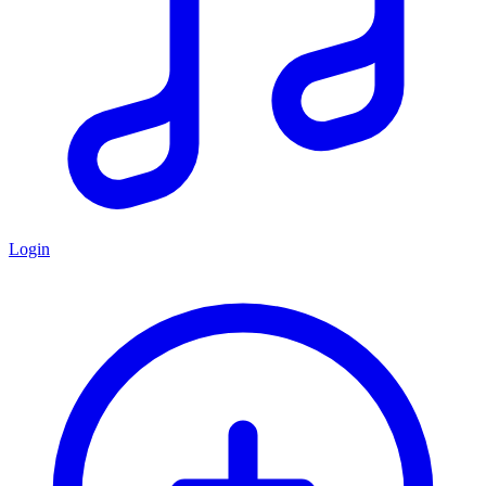
Login