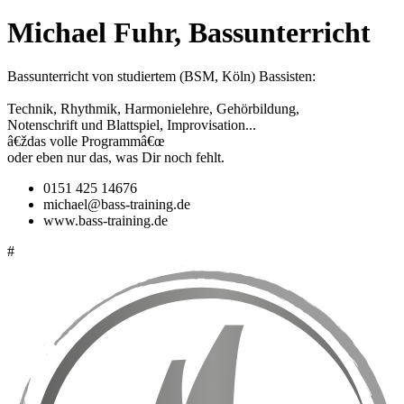
Michael Fuhr, Bassunterricht
Bassunterricht von studiertem (BSM, Köln) Bassisten:
Technik, Rhythmik, Harmonielehre, Gehörbildung,
Notenschrift und Blattspiel, Improvisation...
â€ždas volle Programmâ€œ
oder eben nur das, was Dir noch fehlt.
0151 425 14676
michael@bass-training.de
www.bass-training.de
#