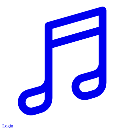
Login