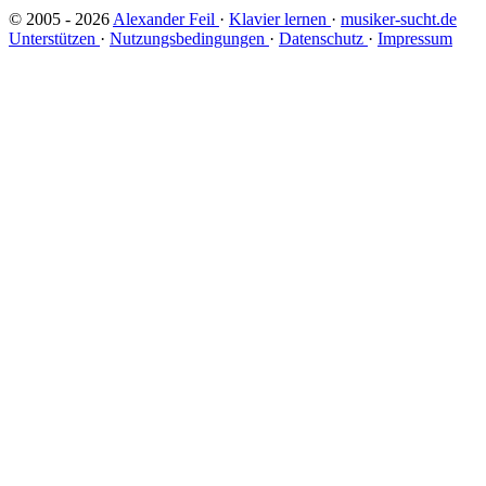
© 2005 - 2026
Alexander Feil
·
Klavier lernen
·
musiker-sucht.de
Unterstützen
·
Nutzungsbedingungen
·
Datenschutz
·
Impressum