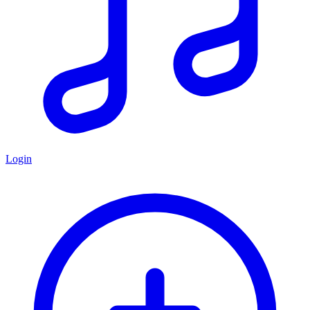
Login