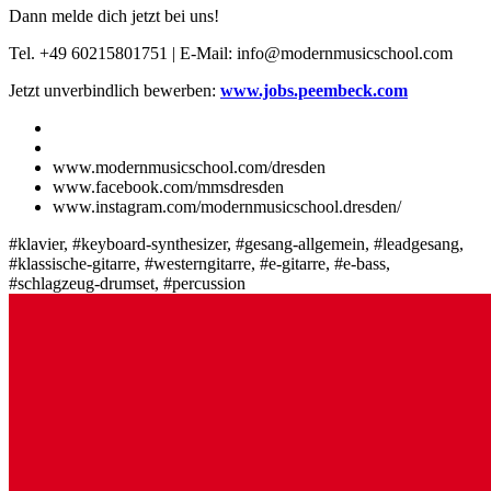
Dann melde dich jetzt bei uns!
Tel. +49 60215801751 | E-Mail: info@modernmusicschool.com
Jetzt unverbindlich bewerben:
www.jobs.peembeck.com
www.modernmusicschool.com/dresden
www.facebook.com/mmsdresden
www.instagram.com/modernmusicschool.dresden/
#klavier, #keyboard-synthesizer, #gesang-allgemein, #leadgesang,
#klassische-gitarre, #westerngitarre, #e-gitarre, #e-bass,
#schlagzeug-drumset, #percussion