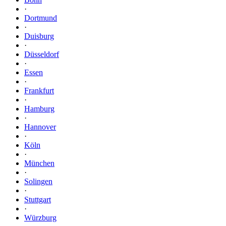
·
Dortmund
·
Duisburg
·
Düsseldorf
·
Essen
·
Frankfurt
·
Hamburg
·
Hannover
·
Köln
·
München
·
Solingen
·
Stuttgart
·
Würzburg