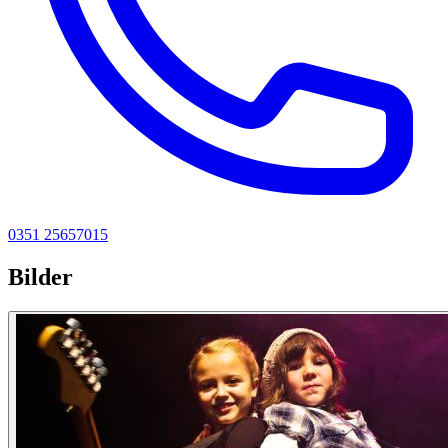
0351 25657015
Bilder