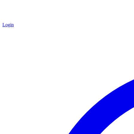
Login