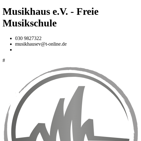
Musikhaus e.V. - Freie
Musikschule
030 9827322
musikhausev@t-online.de
#