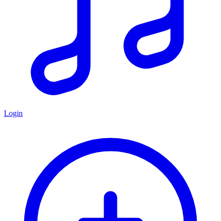
Login