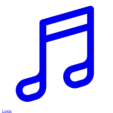
Login