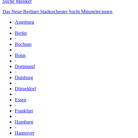
Suche Musiker
Das Neue Berliner Stadtorchester Sucht Mitspieler:innen
Augsburg
·
Berlin
·
Bochum
·
Bonn
·
Dortmund
·
Duisburg
·
Düsseldorf
·
Essen
·
Frankfurt
·
Hamburg
·
Hannover