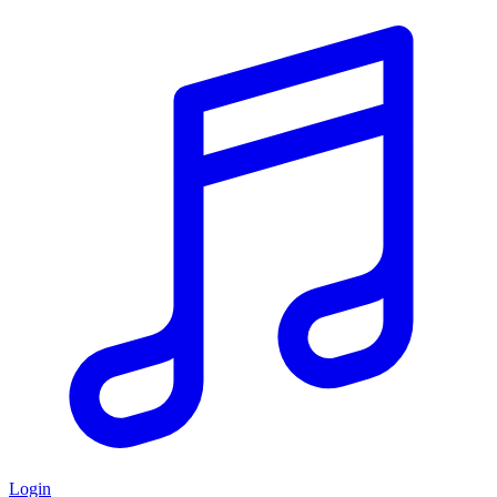
Login