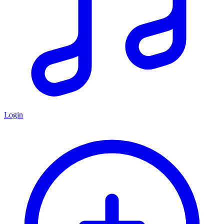
Login