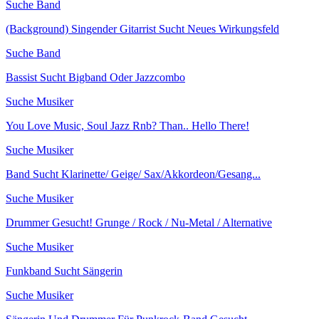
Suche Band
(Background) Singender Gitarrist Sucht Neues Wirkungsfeld
Suche Band
Bassist Sucht Bigband Oder Jazzcombo
Suche Musiker
You Love Music, Soul Jazz Rnb? Than.. Hello There!
Suche Musiker
Band Sucht Klarinette/ Geige/ Sax/Akkordeon/Gesang...
Suche Musiker
Drummer Gesucht! Grunge / Rock / Nu-Metal / Alternative
Suche Musiker
Funkband Sucht Sängerin
Suche Musiker