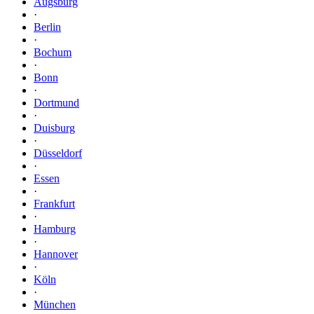
Augsburg
·
Berlin
·
Bochum
·
Bonn
·
Dortmund
·
Duisburg
·
Düsseldorf
·
Essen
·
Frankfurt
·
Hamburg
·
Hannover
·
Köln
·
München