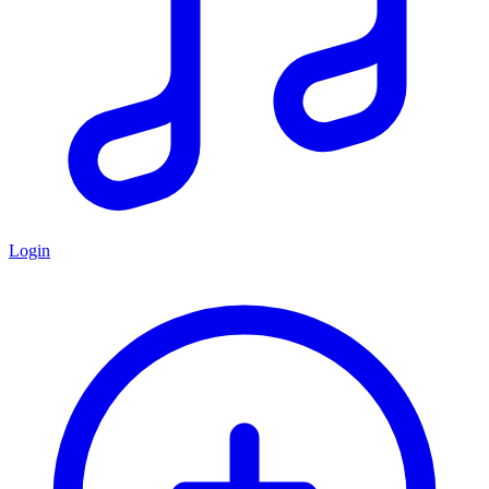
Login