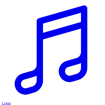
Login