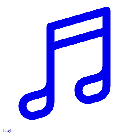
Login