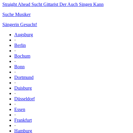
Straight Ahead Sucht Gittarist Der Auch Singen Kann
Suche Musiker
Sängerin Gesucht!
Augsburg
·
Berlin
·
Bochum
·
Bonn
·
Dortmund
·
Duisburg
·
Düsseldorf
·
Essen
·
Frankfurt
·
Hamburg