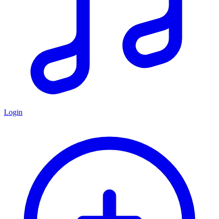
Login