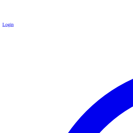
Login