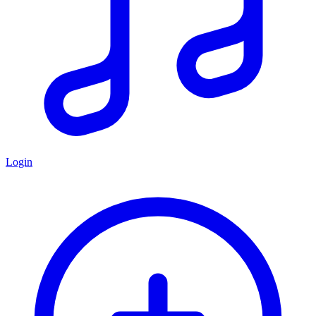
Login