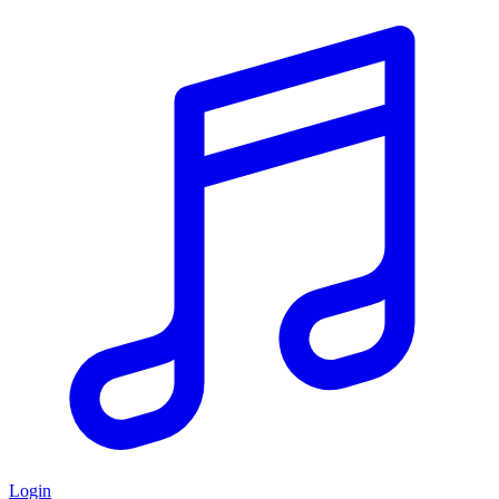
Login