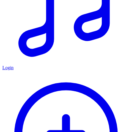
Login