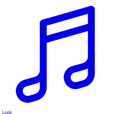
Login