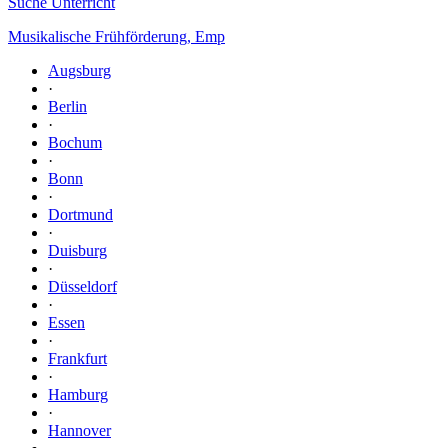
Suche Unterricht
Musikalische Frühförderung, Emp
Augsburg
·
Berlin
·
Bochum
·
Bonn
·
Dortmund
·
Duisburg
·
Düsseldorf
·
Essen
·
Frankfurt
·
Hamburg
·
Hannover