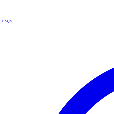
Login