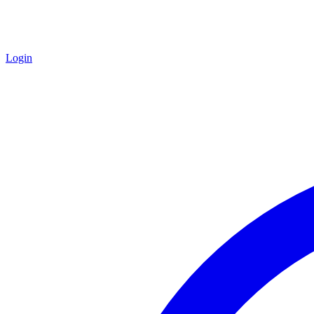
Login