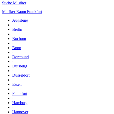
Suche Musiker
Musiker Raum Frankfurt
Augsburg
·
Berlin
·
Bochum
·
Bonn
·
Dortmund
·
Duisburg
·
Düsseldorf
·
Essen
·
Frankfurt
·
Hamburg
·
Hannover