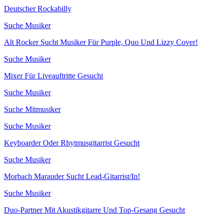
Deutscher Rockabilly
Suche Musiker
Alt Rocker Sucht Musiker Für Purple, Quo Und Lizzy Cover!
Suche Musiker
Mixer Für Liveauftritte Gesucht
Suche Musiker
Suche Mitmusiker
Suche Musiker
Keyboarder Oder Rhytmusgitarrist Gesucht
Suche Musiker
Morbach Marauder Sucht Lead-Gitarrist/In!
Suche Musiker
Duo-Partner Mit Akustikgitarre Und Top-Gesang Gesucht