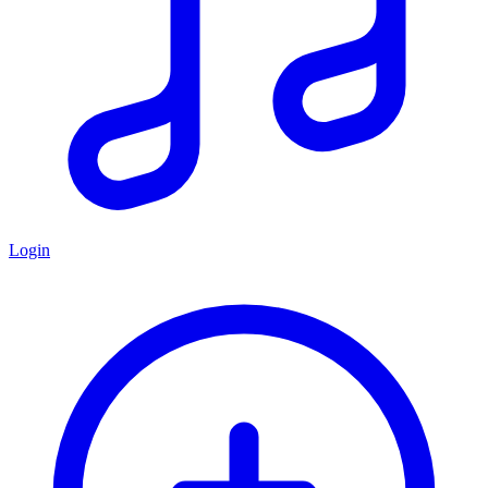
Login