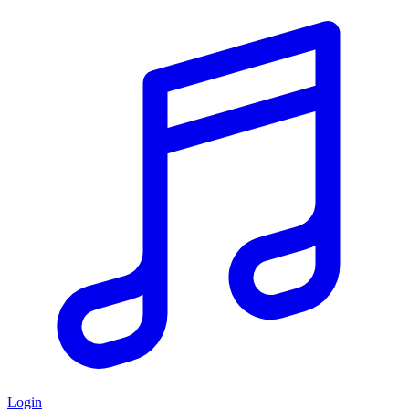
Login