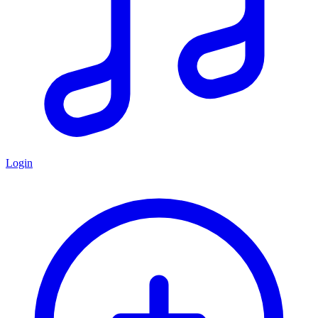
Login