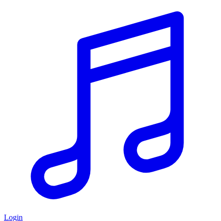
Login