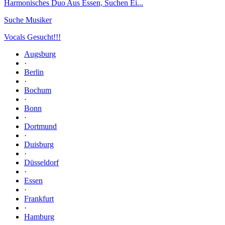
Harmonisches Duo Aus Essen, Suchen Ei...
Suche Musiker
Vocals Gesucht!!!
Augsburg
·
Berlin
·
Bochum
·
Bonn
·
Dortmund
·
Duisburg
·
Düsseldorf
·
Essen
·
Frankfurt
·
Hamburg