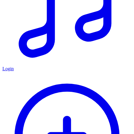
Login