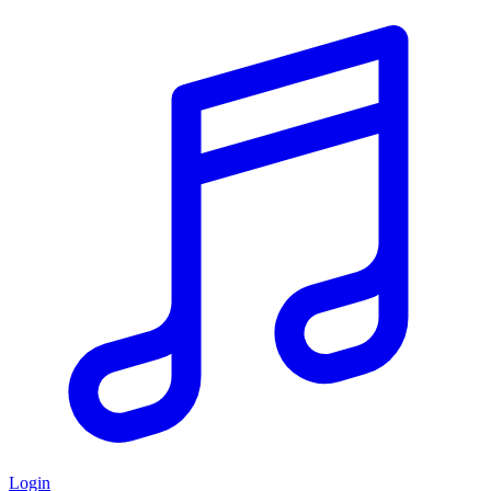
Login