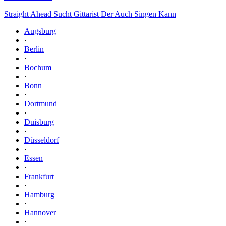
Straight Ahead Sucht Gittarist Der Auch Singen Kann
Augsburg
·
Berlin
·
Bochum
·
Bonn
·
Dortmund
·
Duisburg
·
Düsseldorf
·
Essen
·
Frankfurt
·
Hamburg
·
Hannover
·