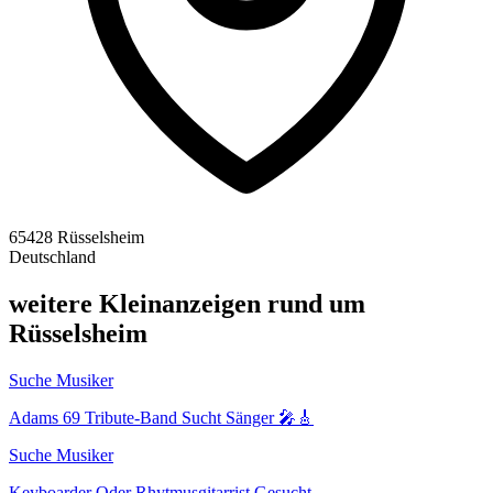
65428 Rüsselsheim
Deutschland
weitere Kleinanzeigen rund um
Rüsselsheim
Suche Musiker
Adams 69 Tribute-Band Sucht Sänger 🎤🎸
Suche Musiker
Keyboarder Oder Rhytmusgitarrist Gesucht