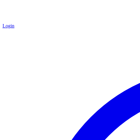
Login