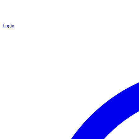
Login