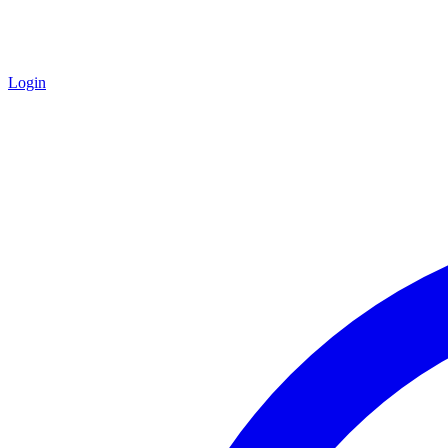
Login