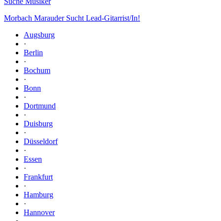
Suche Musiker
Morbach Marauder Sucht Lead-Gitarrist/In!
Augsburg
·
Berlin
·
Bochum
·
Bonn
·
Dortmund
·
Duisburg
·
Düsseldorf
·
Essen
·
Frankfurt
·
Hamburg
·
Hannover