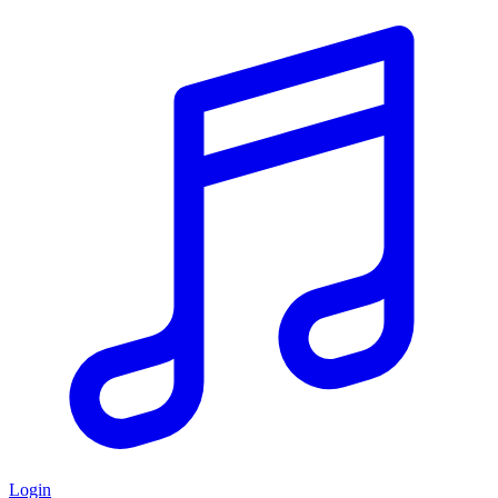
Login