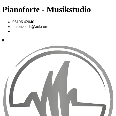
Pianoforte - Musikstudio
06196 42040
hcronebach@aol.com
#