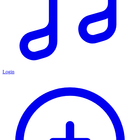
Login