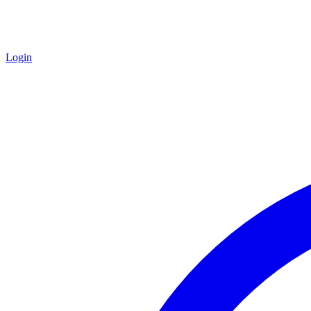
Login