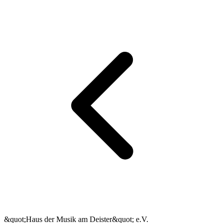
&quot;Haus der Musik am Deister&quot; e.V.