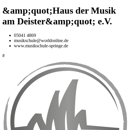
&amp;quot;Haus der Musik
am Deister&amp;quot; e.V.
05041 4869
musikschule@worldonline.de
www.musikschule-springe.de
#