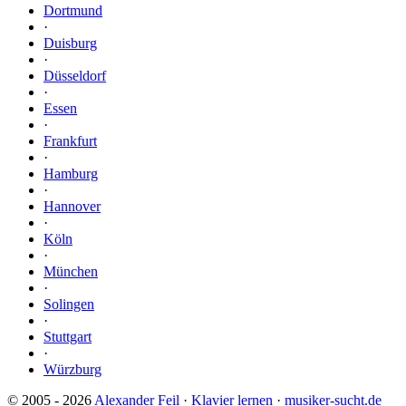
Dortmund
·
Duisburg
·
Düsseldorf
·
Essen
·
Frankfurt
·
Hamburg
·
Hannover
·
Köln
·
München
·
Solingen
·
Stuttgart
·
Würzburg
© 2005 - 2026
Alexander Feil
·
Klavier lernen
·
musiker-sucht.de