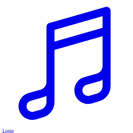
Login