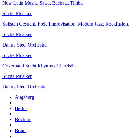
New Latin Musik, Salsa, Bachata, Timba
Suche Musiker
Solisten Gesucht, Freie Improvisation, Modern Jazz, Rockfusion.
Suche Musiker
Danny Steel Orchestra
Suche Musiker
Coverband Sucht Rhytmus Gitarristin
Suche Musiker
Danny Steel Orchestra
Augsburg
·
Berlin
·
Bochum
·
Bonn
·