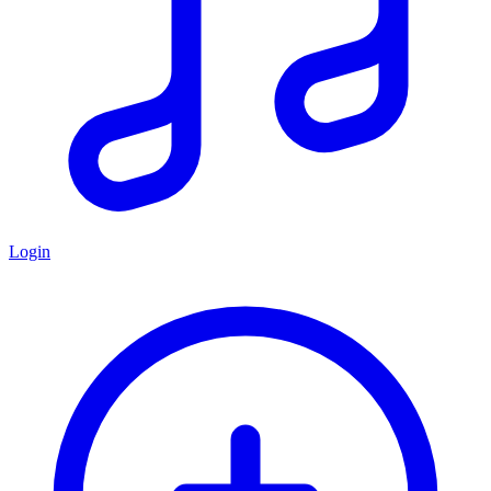
Login