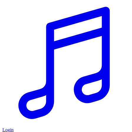
Login