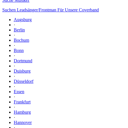
Suche Musiker
Suchen Leadsänger/Frontman Für Unsere Coverband
Augsburg
·
Berlin
·
Bochum
·
Bonn
·
Dortmund
·
Duisburg
·
Düsseldorf
·
Essen
·
Frankfurt
·
Hamburg
·
Hannover
·