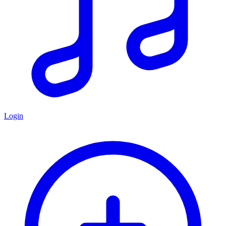
Login