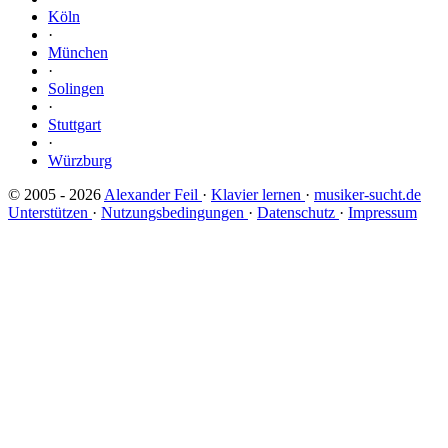
Köln
·
München
·
Solingen
·
Stuttgart
·
Würzburg
© 2005 - 2026
Alexander Feil
·
Klavier lernen
·
musiker-sucht.de
Unterstützen
·
Nutzungsbedingungen
·
Datenschutz
·
Impressum