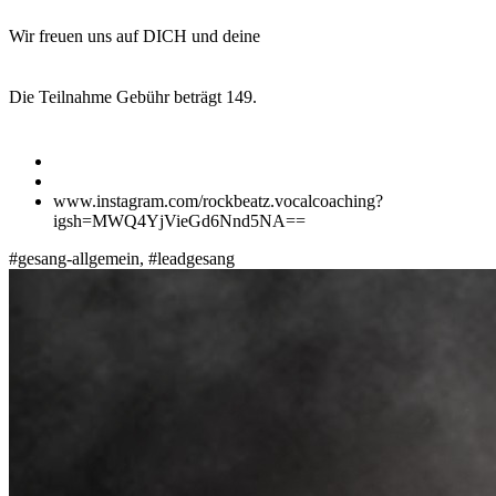
Wir freuen uns auf DICH und deine
Die Teilnahme Gebühr beträgt 149.
www.instagram.com/rockbeatz.vocalcoaching?
igsh=MWQ4YjVieGd6Nnd5NA==
#gesang-allgemein, #leadgesang