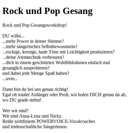
Rock und Pop Gesang
Rock und Pop Gesangsworkshop!
DU willst...
...mehr Power in deiner Stimme?
...mehr sängerisches Selbstbewusstsein?
...rockige, kernige, laute Töne mit Leichtigkeit produzieren?
...deine Atemtechnik verbessern?
...dich in einem geschützten Wohlfühlrahmen einfach mal
gesanglich ausprobieren?
und dabei jede Menge Spaß haben?
...uvm...
Dann bist du bei uns genau richtig!
Egal ob totaler Anfänger oder Profi, wir holen DICH genau da ab,
wo DU grade stehst!
Wer wir sind?
Wir sind Anna-Lena und Nicky.
Beide zertifizierte POWERVOICE-Vocalcoaches
und leidenschaftliche Sängerinnen.