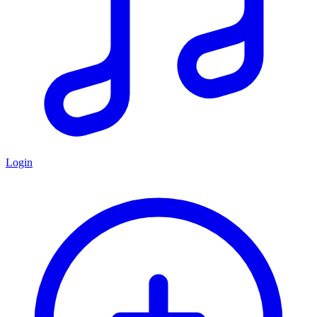
Login