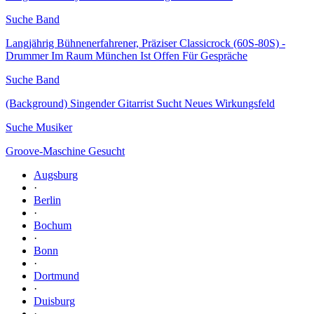
Suche Band
Langjährig Bühnenerfahrener, Präziser Classicrock (60S-80S) -
Drummer Im Raum München Ist Offen Für Gespräche
Suche Band
(Background) Singender Gitarrist Sucht Neues Wirkungsfeld
Suche Musiker
Groove-Maschine Gesucht
Augsburg
·
Berlin
·
Bochum
·
Bonn
·
Dortmund
·
Duisburg
·