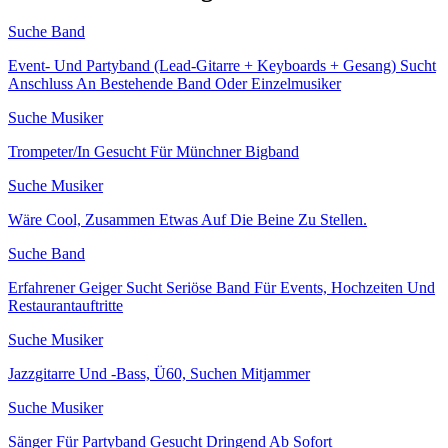
Suche Band
Event- Und Partyband (Lead-Gitarre + Keyboards + Gesang) Sucht
Anschluss An Bestehende Band Oder Einzelmusiker
Suche Musiker
Trompeter/In Gesucht Für Münchner Bigband
Suche Musiker
Wäre Cool, Zusammen Etwas Auf Die Beine Zu Stellen.
Suche Band
Erfahrener Geiger Sucht Seriöse Band Für Events, Hochzeiten Und
Restaurantauftritte
Suche Musiker
Jazzgitarre Und -Bass, Ü60, Suchen Mitjammer
Suche Musiker
Sänger Für Partyband Gesucht Dringend Ab Sofort