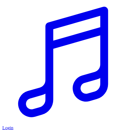
Login