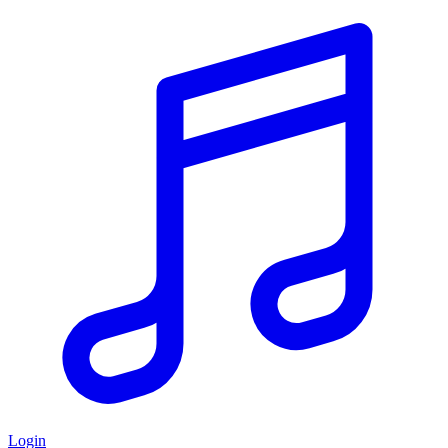
Login