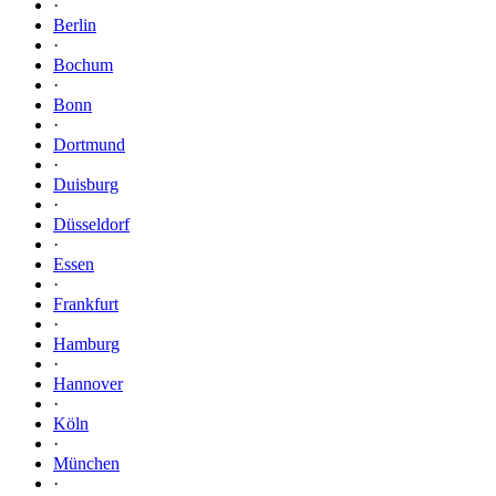
·
Berlin
·
Bochum
·
Bonn
·
Dortmund
·
Duisburg
·
Düsseldorf
·
Essen
·
Frankfurt
·
Hamburg
·
Hannover
·
Köln
·
München
·