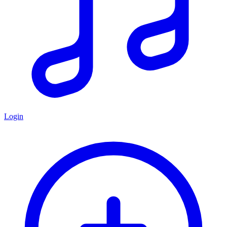
Login