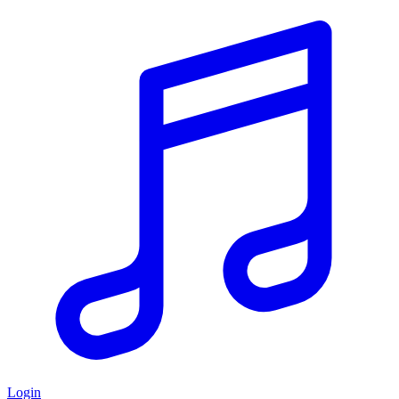
Login