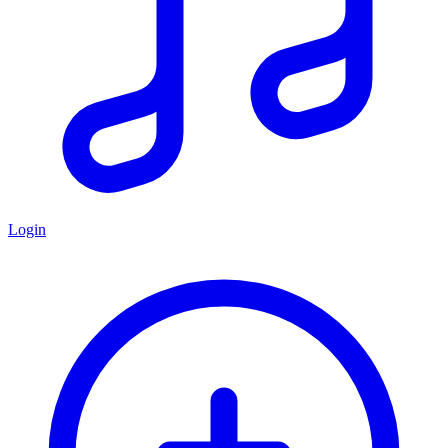
Login