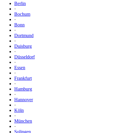
Berlin
·
Bochum
·
Bonn
·
Dortmund
·
Duisburg
·
Düsseldorf
·
Essen
·
Frankfurt
·
Hamburg
·
Hannover
·
Köln
·
München
·
Solingen