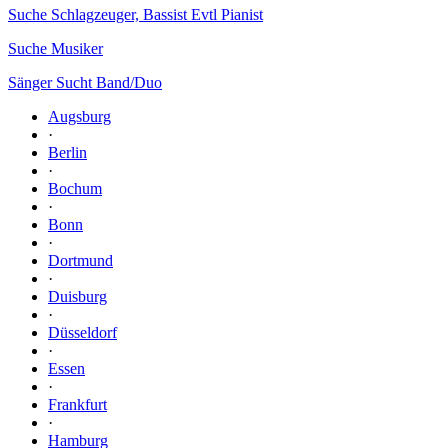
Suche Schlagzeuger, Bassist Evtl Pianist
Suche Musiker
Sänger Sucht Band/Duo
Augsburg
·
Berlin
·
Bochum
·
Bonn
·
Dortmund
·
Duisburg
·
Düsseldorf
·
Essen
·
Frankfurt
·
Hamburg