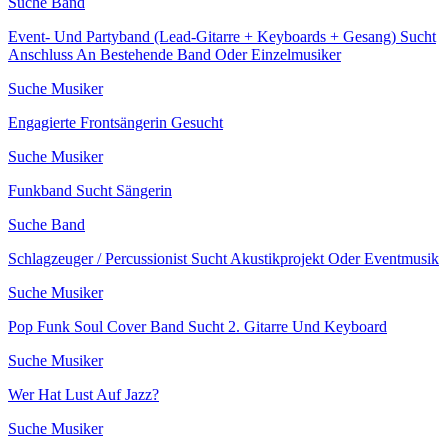
Suche Band
Event- Und Partyband (Lead-Gitarre + Keyboards + Gesang) Sucht
Anschluss An Bestehende Band Oder Einzelmusiker
Suche Musiker
Engagierte Frontsängerin Gesucht
Suche Musiker
Funkband Sucht Sängerin
Suche Band
Schlagzeuger / Percussionist Sucht Akustikprojekt Oder Eventmusik
Suche Musiker
Pop Funk Soul Cover Band Sucht 2. Gitarre Und Keyboard
Suche Musiker
Wer Hat Lust Auf Jazz?
Suche Musiker