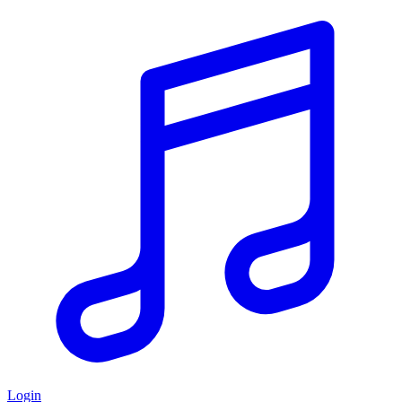
Login