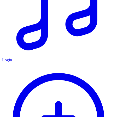
Login