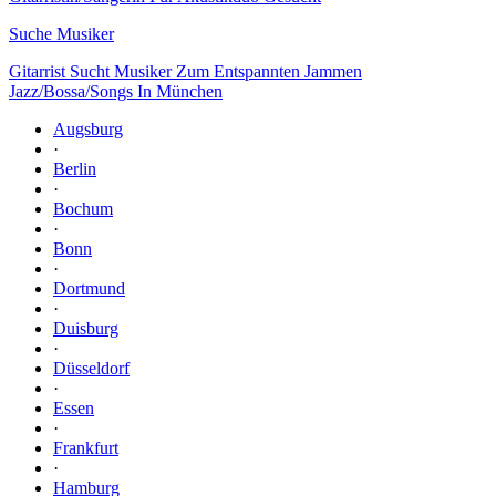
Suche Musiker
Gitarrist Sucht Musiker Zum Entspannten Jammen
Jazz/Bossa/Songs In München
Augsburg
·
Berlin
·
Bochum
·
Bonn
·
Dortmund
·
Duisburg
·
Düsseldorf
·
Essen
·
Frankfurt
·
Hamburg