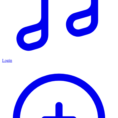
Login