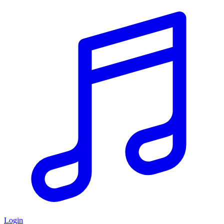
Login