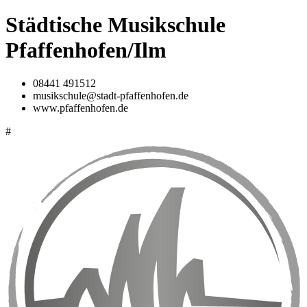
Städtische Musikschule
Pfaffenhofen/Ilm
08441 491512
musikschule@stadt-pfaffenhofen.de
www.pfaffenhofen.de
#