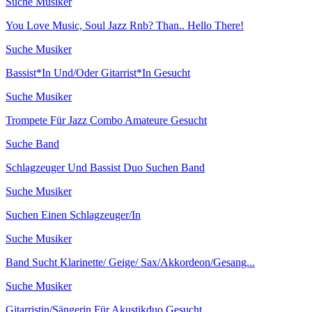
Suche Musiker
You Love Music, Soul Jazz Rnb? Than.. Hello There!
Suche Musiker
Bassist*In Und/Oder Gitarrist*In Gesucht
Suche Musiker
Trompete Für Jazz Combo Amateure Gesucht
Suche Band
Schlagzeuger Und Bassist Duo Suchen Band
Suche Musiker
Suchen Einen Schlagzeuger/In
Suche Musiker
Band Sucht Klarinette/ Geige/ Sax/Akkordeon/Gesang...
Suche Musiker
Gitarristin/Sängerin Für Akustikduo Gesucht