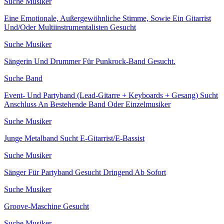
Suche Musiker
Eine Emotionale, Außergewöhnliche Stimme, Sowie Ein Gitarrist
Und/Oder Multiinstrumentalisten Gesucht
Suche Musiker
Sängerin Und Drummer Für Punkrock-Band Gesucht.
Suche Band
Event- Und Partyband (Lead-Gitarre + Keyboards + Gesang) Sucht
Anschluss An Bestehende Band Oder Einzelmusiker
Suche Musiker
Junge Metalband Sucht E-Gitarrist/E-Bassist
Suche Musiker
Sänger Für Partyband Gesucht Dringend Ab Sofort
Suche Musiker
Groove-Maschine Gesucht
Suche Musiker