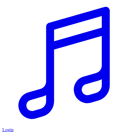
Login