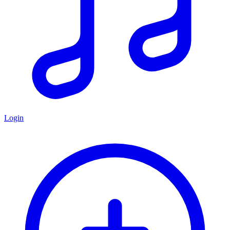
Login