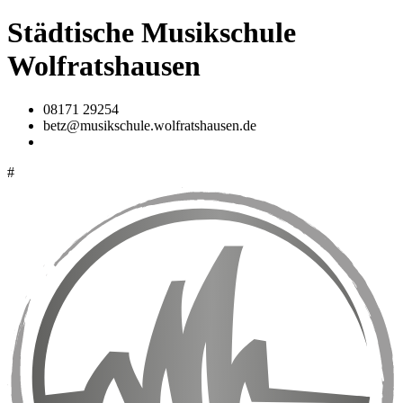
Städtische Musikschule
Wolfratshausen
08171 29254
betz@musikschule.wolfratshausen.de
#