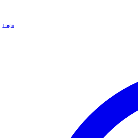
Login